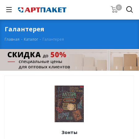
0
Галантерея
Главная
-
Каталог
-
Галантерея
Зонты