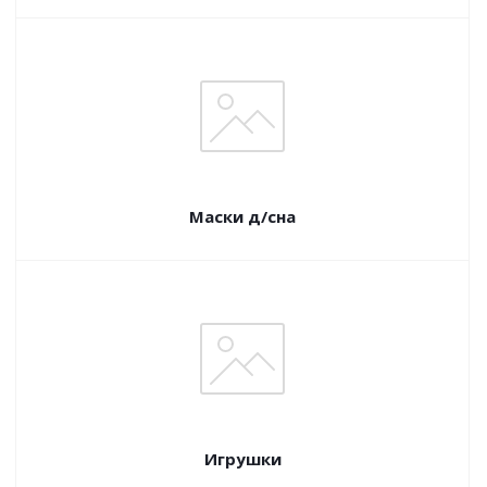
Маски д/сна
Игрушки