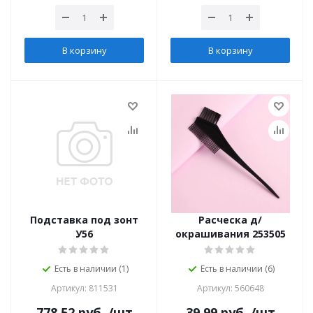
В корзину
В корзину
Подставка под зонт
Расческа д/
У56
окрашивания 253505
Есть в наличии (1)
Есть в наличии (6)
Артикул: 811531
Артикул: 560648
778.52
руб.
/шт
39.99
руб.
/шт