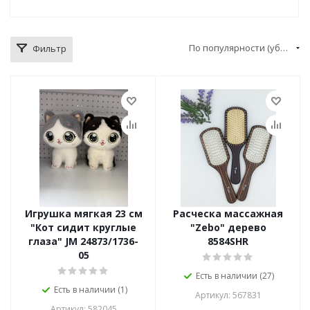
По популярности (убывание)
Фильтр
Игрушка мягкая 23 см
Расческа массажная
"Кот сидит круглые
"Zebo" дерево
глаза" JM 24873/1736-
8584SHR
05
Есть в наличии (27)
Есть в наличии (1)
Артикул: 567831
Артикул: 582045