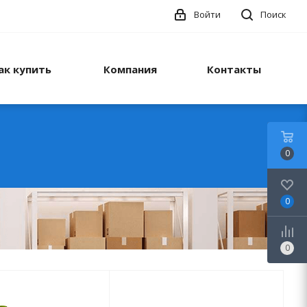
Войти
Поиск
ак купить
Компания
Контакты
0
0
0