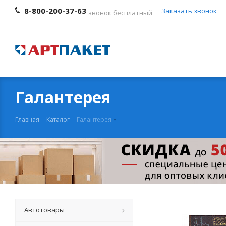
8-800-200-37-63
Заказать звонок
звонок бесплатный
Галантерея
Главная
-
Каталог
-
Галантерея
Автотовары