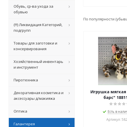
Обувь, ср-ва ухода за
обувью
По популярности (убыв
(!!!) Ликвидация Категорий,
подгрупп
Товары для заготовки и
консервирования
Хозяйственный инвентарь
и инструмент
Пиротехника
Игрушка мягкая 
Декоративная косметика и
барс" 1881
аксессуары д/макияжа
Оптика
Есть в нали
Артикул: 58
Галантерея