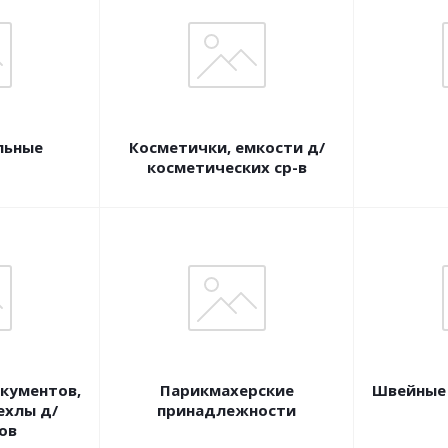
льные
Косметички, емкости д/
косметических ср-в
кументов,
Парикмахерские
Швейные
ехлы д/
принадлежности
ов