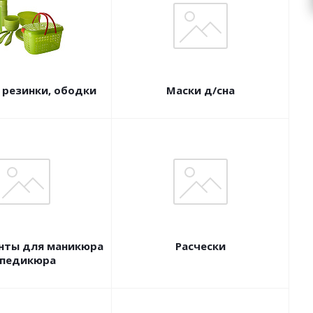
 резинки, ободки
Маски д/сна
нты для маникюра
Расчески
 педикюра