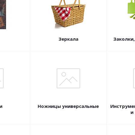
Зеркала
Заколки,
и
Ножницы универсальные
Инструме
и