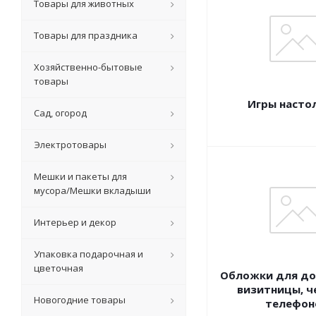
Товары для животных
Товары для праздника
Хозяйственно-бытовые
товары
Игры насто
Сад, огород
Электротовары
Мешки и пакеты для
мусора/Мешки вкладыши
Интерьер и декор
Упаковка подарочная и
цветочная
Обложки для до
визитницы, ч
Новогодние товары
телефон