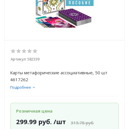
Артикул:
582339
Карты метафорические ассоциативные, 50 шт
4617262
Подробнее
Розничная цена
299.99
руб.
/шт
315.78
руб.