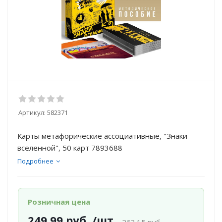
Артикул:
582371
Карты метафорические ассоциативные, "Знаки
вселенной", 50 карт 7893688
Подробнее
Розничная цена
249.99
руб.
/шт