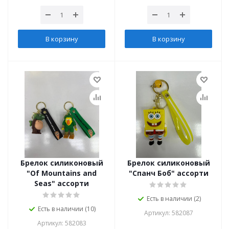
В корзину
В корзину
Брелок силиконовый
Брелок силиконовый
"Of Mountains and
"Спанч Боб" ассорти
Seas" ассорти
Есть в наличии (2)
Есть в наличии (10)
Артикул: 582087
Артикул: 582083