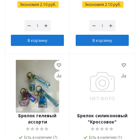
Экономия
2.10
руб.
Экономия
2.10
руб.
В корзину
В корзину
Брелок гелевый
Брелок силиконовый
ассорти
"Кроссовок"
Есть в наличии (7)
Есть в наличии (1)