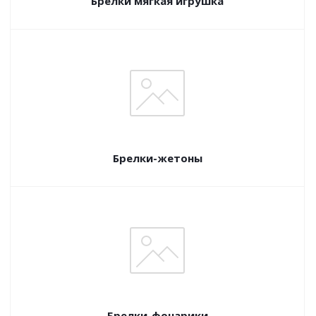
Брелки мягкая игрушка
Брелки-жетоны
Брелки-фонарики