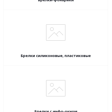
Брелки силиконовые, пластиковые
Брелки с инфо-окном