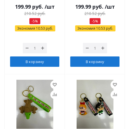
199.99
руб.
/шт
199.99
руб.
/шт
210.52
руб.
210.52
руб.
-
5
%
-
5
%
Экономия
10.53
руб.
Экономия
10.53
руб.
В корзину
В корзину