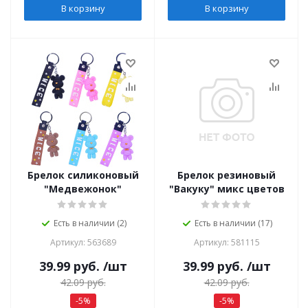
В корзину
В корзину
Брелок силиконовый
Брелок резиновый
"Медвежонок"
"Вакуку" микс цветов
Есть в наличии (2)
Есть в наличии (17)
Артикул: 563689
Артикул: 581115
39.99
руб.
/шт
39.99
руб.
/шт
42.09
руб.
42.09
руб.
-
5
%
-
5
%