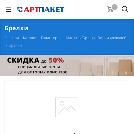
0
Брелки
Главная
-
Каталог
-
Галантерея
-
Магниты/Брелки, бирки д/ключей
-
Брелки