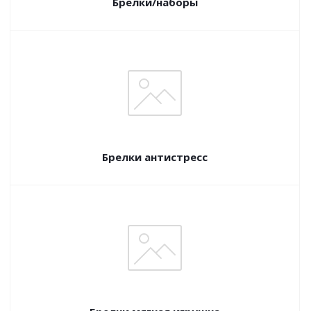
Брелки/наборы
Брелки антистресс