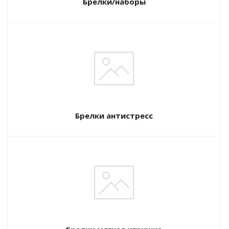
Брелки/наборы
Брелки антистресс