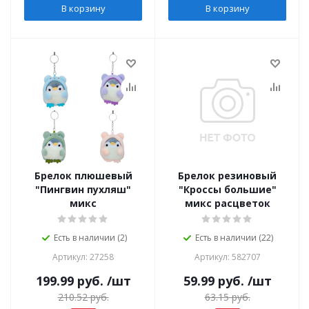
В корзину
В корзину
Брелок плюшевый
Брелок резиновый
"Пингвин пухляш"
"Кроссы большие"
микс
микс расцветок
Есть в наличии (2)
Есть в наличии (22)
Артикул: 27258
Артикул: 582707
199.99
руб.
/шт
59.99
руб.
/шт
210.52
руб.
63.15
руб.