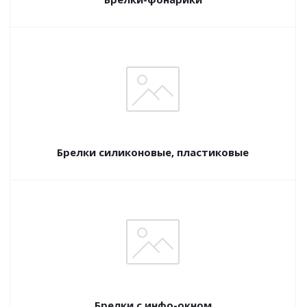
Брелки силиконовые, пластиковые
Брелки с инфо-окном