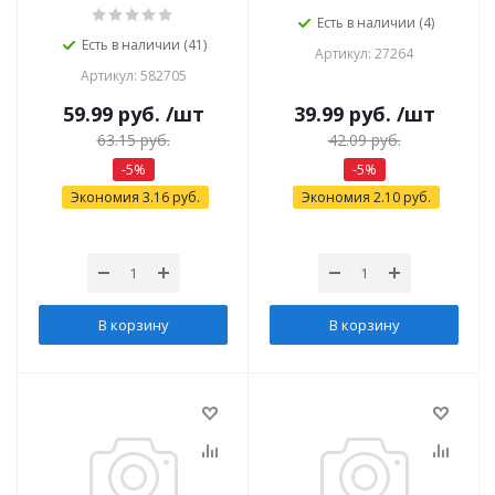
Есть в наличии (4)
Есть в наличии (41)
Артикул: 27264
Артикул: 582705
59.99
руб.
/шт
39.99
руб.
/шт
63.15
руб.
42.09
руб.
-
5
%
-
5
%
Экономия
3.16
руб.
Экономия
2.10
руб.
В корзину
В корзину