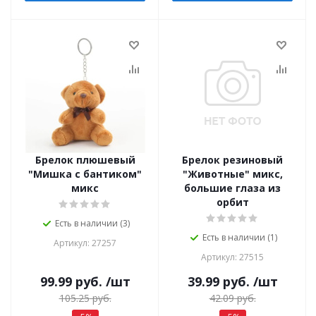
Брелок плюшевый
Брелок резиновый
"Мишка с бантиком"
"Животные" микс,
микс
большие глаза из
орбит
Есть в наличии (3)
Есть в наличии (1)
Артикул: 27257
Артикул: 27515
99.99
руб.
/шт
39.99
руб.
/шт
105.25
руб.
42.09
руб.