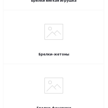
Брелки мягкая игрушка
Брелки-жетоны
Брелки-фонарики