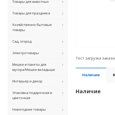
Товары для животных
Товары для праздника
Хозяйственно-бытовые
товары
Сад, огород
Электротовары
Тест загрузка заказ
Мешки и пакеты для
мусора/Мешки вкладыши
Наличие
Интерьер и декор
Наличие
Упаковка подарочная и
цветочная
Новогодние товары