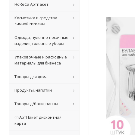
HoReCa Артпакет
Косметика и средства
личной гигиены
Одежда, чулочно-носочные
изделия, головные уборы
Упаковочные и расходные
материалы для бизнеса
Товары для дома
Продукты, напитки
Товары д/бани, ванны
(!!) АртПакет дисконтная
карта