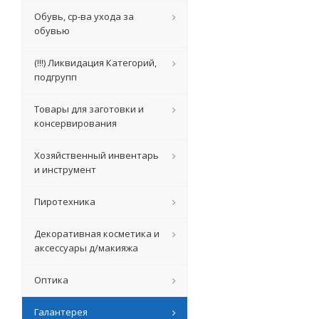
Обувь, ср-ва ухода за
обувью
(!!!) Ликвидация Категорий,
подгрупп
Товары для заготовки и
консервирования
Хозяйственный инвентарь
и инструмент
Пиротехника
Декоративная косметика и
аксессуары д/макияжа
Оптика
Галантерея