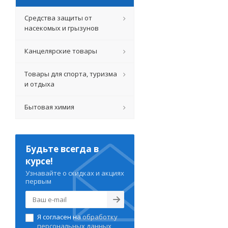
Средства защиты от
насекомых и грызунов
Канцелярские товары
Товары для спорта, туризма
и отдыха
Бытовая химия
Будьте всегда в
курсе!
Узнавайте о скидках и акциях
первым
Я согласен на
обработку
персональных данных