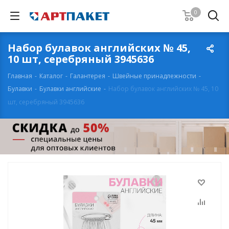
0
Набор булавок английских № 45,
10 шт, серебряный 3945636
Главная
-
Каталог
-
Галантерея
-
Швейные принадлежности
-
Булавки
-
Булавки английские
-
Набор булавок английских № 45, 10
шт, серебряный 3945636