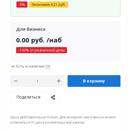
-
5
%
Экономия
4.21
руб.
Для бизнеса
0.00
руб.
/наб
-
100
% от розничной цены
Есть в наличии
(3)
В корзину
Поделиться
Цена действительна только для интернет-магазина и может
отличаться от цен в розничных магазинах