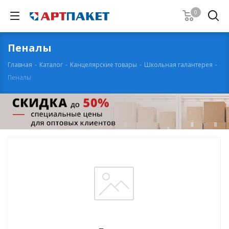
0
Пеналы
Главная
-
Каталог
-
Канцелярские товары
-
Школьная галантерея
-
Пеналы