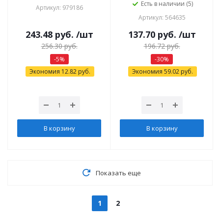
Есть в наличии (5)
Артикул: 979186
Артикул: 564635
243.48
руб.
/шт
137.70
руб.
/шт
256.30
руб.
196.72
руб.
-
5
%
-
30
%
Экономия
12.82
руб.
Экономия
59.02
руб.
В корзину
В корзину
Показать еще
1
2