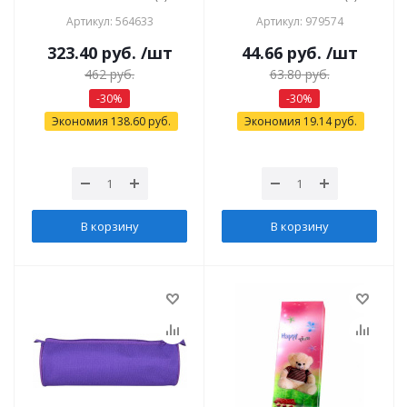
Артикул: 564633
Артикул: 979574
323.40
руб.
/шт
44.66
руб.
/шт
462
руб.
63.80
руб.
-
30
%
-
30
%
Экономия
138.60
руб.
Экономия
19.14
руб.
В корзину
В корзину