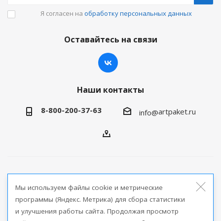
Я согласен на
обработку персональных данных
Оставайтесь на связи
Наши контакты
8-800-200-37-63
artpaket.ru
info@
2026 © Артпакет — интернет-магазин упаковочной
Мы используем файлы cookie и метрические
продукции
программы (Яндекс. Метрика) для сбора статистики
и улучшения работы сайта. Продолжая просмотр
Версия для печати