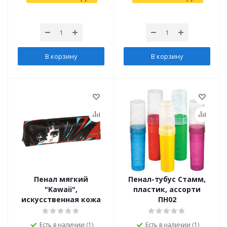
В корзину
В корзину
Пенал мягкий
Пенал-тубус Стамм,
"Kawaii",
пластик, ассорти
искусственная кожа
ПН02
Есть в наличии (1)
Есть в наличии (1)