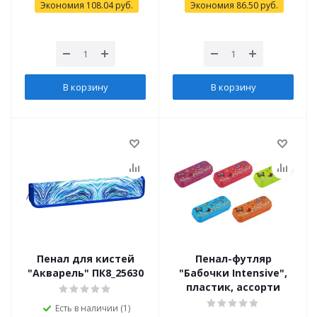
Экономия
108.04
руб.
Экономия
86.50
руб.
В корзину
В корзину
Пенал для кистей
Пенал-футляр
"Акварель" ПК8_25630
"Бабочки Intensive",
пластик, ассорти
Есть в наличии (1)