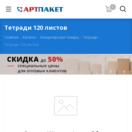
0
Тетради 120 листов
Главная
-
Каталог
-
Канцелярские товары
-
Тетради
-
Тетради 120 листов