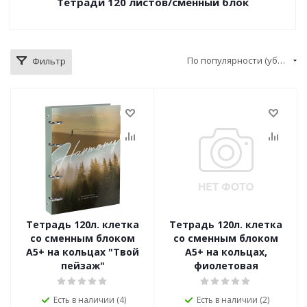
Тетради 120 листов/сменный блок
По популярности (убывание)
Фильтр
Тетрадь 120л. клетка
Тетрадь 120л. клетка
со сменным блоком
со сменным блоком
А5+ на кольцах "Твой
А5+ на кольцах,
пейзаж"
фиолетовая
Есть в наличии (4)
Есть в наличии (2)