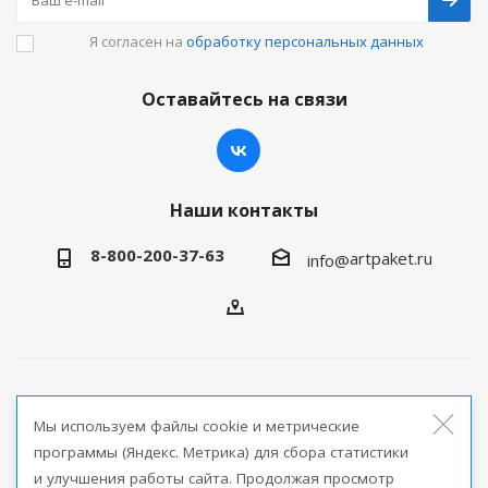
Я согласен на
обработку персональных данных
Оставайтесь на связи
Наши контакты
8-800-200-37-63
artpaket.ru
info@
2026 © Артпакет — интернет-магазин упаковочной
Мы используем файлы cookie и метрические
продукции
программы (Яндекс. Метрика) для сбора статистики
и улучшения работы сайта. Продолжая просмотр
Версия для печати