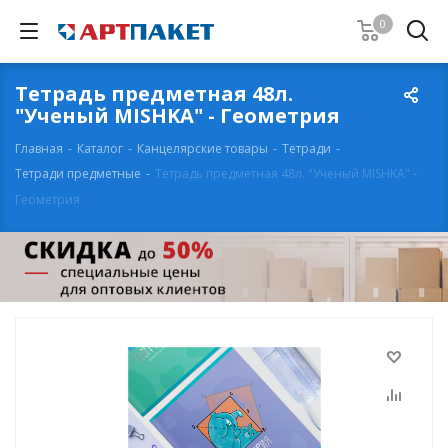
0
Тетрадь предметная 48л.
"Ученый MISHKA" - Геометрия
Главная
-
Каталог
-
Канцелярские товары
-
Тетради
-
Тетради предметные
-
Тетрадь предметная 48л. "Ученый MISHKA" -
Геометрия