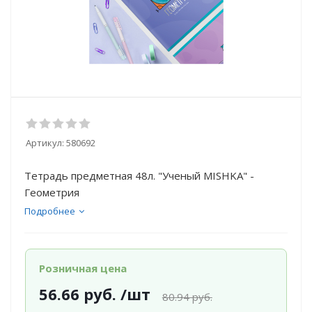
Артикул:
580692
Тетрадь предметная 48л. "Ученый MISHKA" -
Геометрия
Подробнее
Розничная цена
56.66
руб.
/шт
80.94
руб.