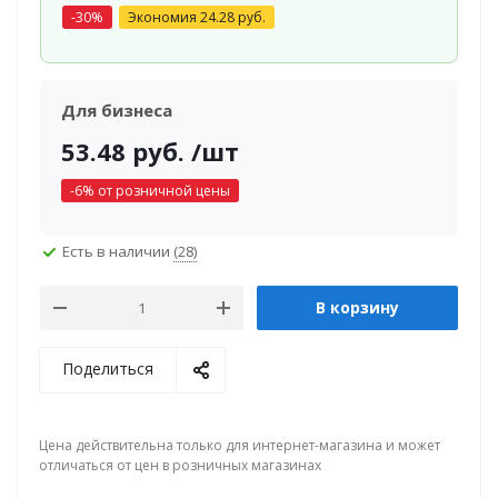
-
30
%
Экономия
24.28
руб.
Для бизнеса
53.48
руб.
/шт
-
6
% от розничной цены
Есть в наличии
(28)
В корзину
Поделиться
Цена действительна только для интернет-магазина и может
отличаться от цен в розничных магазинах