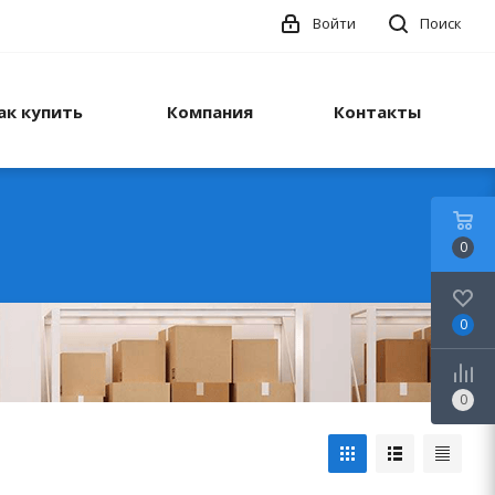
Войти
Поиск
ак купить
Компания
Контакты
0
0
0