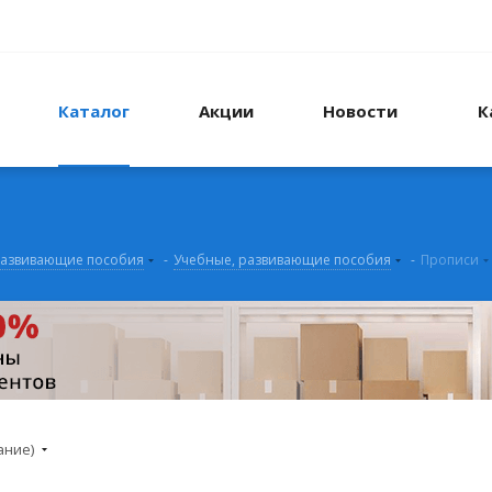
Каталог
Акции
Новости
К
развивающие пособия
-
Учебные, развивающие пособия
-
Прописи
ание)