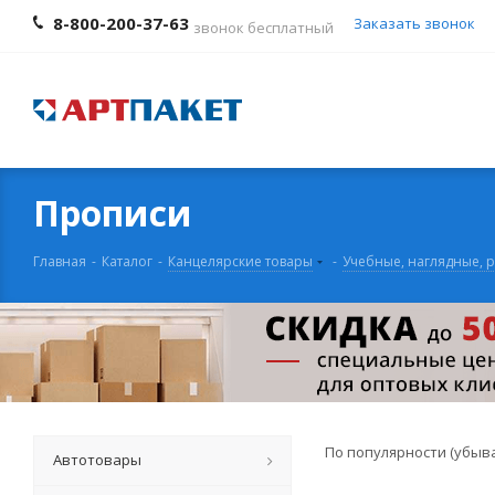
8-800-200-37-63
Заказать звонок
звонок бесплатный
Прописи
Главная
-
Каталог
-
Канцелярские товары
-
Учебные, наглядные, 
По популярности (убыв
Автотовары