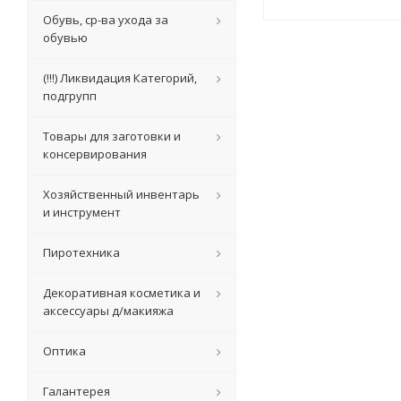
Обувь, ср-ва ухода за
обувью
(!!!) Ликвидация Категорий,
подгрупп
Товары для заготовки и
консервирования
Хозяйственный инвентарь
и инструмент
Пиротехника
Декоративная косметика и
аксессуары д/макияжа
Оптика
Галантерея