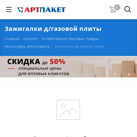
0
Зажигалки д/газовой плиты
Главная
-
Каталог
-
Хозяйственно-бытовые товары
-
Аксессуары для розжига
-
Зажигалки д/газовой плиты