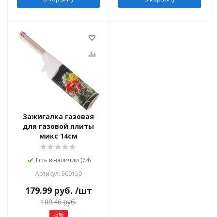
Зажигалка газовая
для газовой плиты
микс 14см
Есть в наличии (74)
Артикул: 560150
179.99
руб.
/шт
189.46
руб.
-
5
%