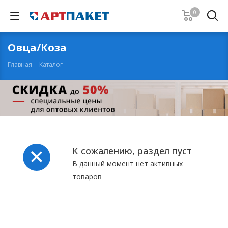
0
Овца/Коза
Главная
-
Каталог
К сожалению, раздел пуст
В данный момент нет активных
товаров