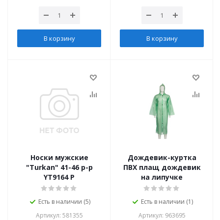
В корзину
В корзину
Носки мужские
Дождевик-куртка
"Turkan" 41-46 р-р
ПВХ плащ дождевик
YT9164 P
на липучке
Есть в наличии (5)
Есть в наличии (1)
Артикул: 581355
Артикул: 963695