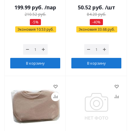
199.99
руб.
/пар
50.52
руб.
/шт
210.52
руб.
84.20
руб.
-
5
%
-
40
%
Экономия
10.53
руб.
Экономия
33.68
руб.
В корзину
В корзину