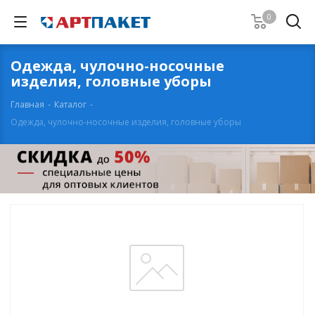
0
Одежда, чулочно-носочные
изделия, головные уборы
Главная
-
Каталог
-
Одежда, чулочно-носочные изделия, головные уборы