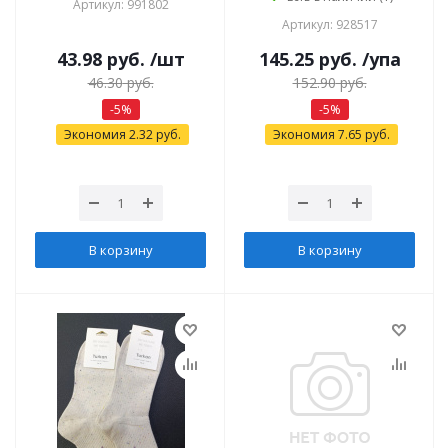
Артикул: 991802
Артикул: 928517
43.98
руб.
/шт
145.25
руб.
/упа
46.30
руб.
152.90
руб.
-
5
%
-
5
%
Экономия
2.32
руб.
Экономия
7.65
руб.
В корзину
В корзину