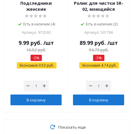
Подследники
Ролик для чистки SR-
женские
02, моющийся
Есть в наличии (4)
Есть в наличии (2)
Артикул: 970240
Артикул: 501786
9.99
руб.
/шт
89.99
руб.
/шт
10.52
руб.
94.73
руб.
-
5
%
-
5
%
Экономия
0.53
руб.
Экономия
4.74
руб.
В корзину
В корзину
Показать еще