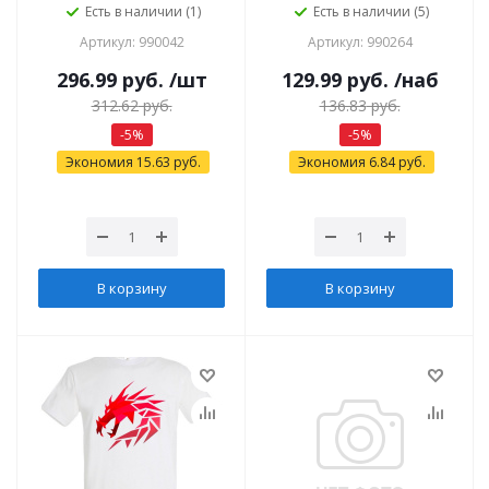
Есть в наличии (1)
Есть в наличии (5)
Артикул: 990042
Артикул: 990264
296.99
руб.
/шт
129.99
руб.
/наб
312.62
руб.
136.83
руб.
-
5
%
-
5
%
Экономия
15.63
руб.
Экономия
6.84
руб.
В корзину
В корзину