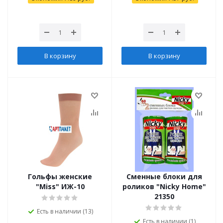
В корзину
В корзину
Гольфы женские
Сменные блоки для
"Miss" ИЖ-10
роликов "Nicky Home"
21350
Есть в наличии (13)
Есть в наличии (1)