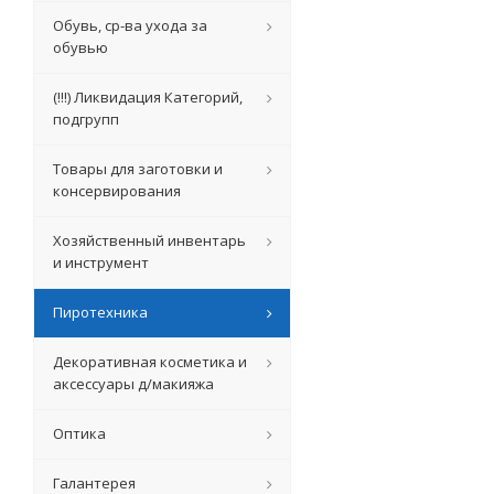
Обувь, ср-ва ухода за
обувью
(!!!) Ликвидация Категорий,
подгрупп
Товары для заготовки и
консервирования
Хозяйственный инвентарь
и инструмент
Пиротехника
Декоративная косметика и
аксессуары д/макияжа
Оптика
Галантерея