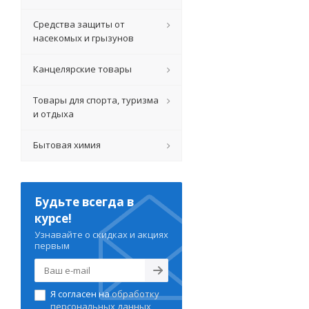
Средства защиты от
насекомых и грызунов
Канцелярские товары
Товары для спорта, туризма
и отдыха
Бытовая химия
Будьте всегда в
курсе!
Узнавайте о скидках и акциях
первым
Я согласен на
обработку
персональных данных