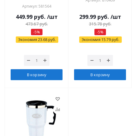
Артикул: 816409
Артикул: 581564
449.99
руб.
/шт
299.99
руб.
/шт
473.67
руб.
315.78
руб.
-
5
%
-
5
%
Экономия
23.68
руб.
Экономия
15.79
руб.
В корзину
В корзину