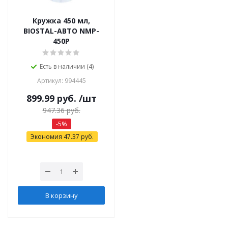
Кружка 450 мл,
BIOSTAL-АВТО NMP-
450P
Есть в наличии (4)
Артикул: 994445
899.99
руб.
/шт
947.36
руб.
-
5
%
Экономия
47.37
руб.
В корзину