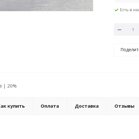
Есть в н
Поделит
ов | 20%
Как купить
Оплата
Доставка
Отзывы