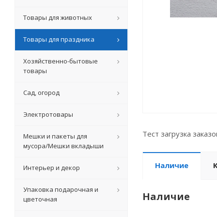
Товары для животных
Товары для праздника
Хозяйственно-бытовые
товары
Сад, огород
Электротовары
Тест загрузка заказ
Мешки и пакеты для
мусора/Мешки вкладыши
Наличие
Интерьер и декор
Упаковка подарочная и
Наличие
цветочная