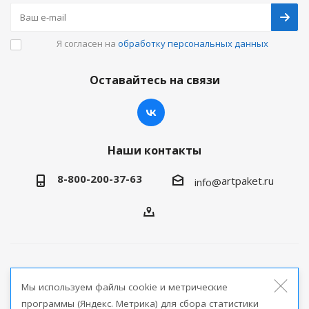
Я согласен на
обработку персональных данных
Оставайтесь на связи
Наши контакты
8-800-200-37-63
artpaket.ru
info@
2026 © Артпакет — интернет-магазин упаковочной
Мы используем файлы cookie и метрические
продукции
программы (Яндекс. Метрика) для сбора статистики