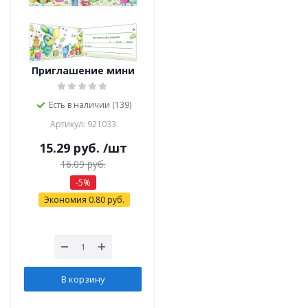
Приглашение мини
Есть в наличии (139)
Артикул: 921033
15.29
руб.
/шт
16.09
руб.
-
5
%
Экономия
0.80
руб.
В корзину