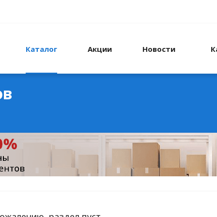
Каталог
Акции
Новости
К
ов
сожалению, раздел пуст