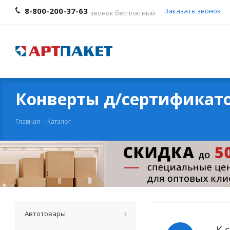
8-800-200-37-63
Заказать звонок
звонок бесплатный
Конверты д/сертификат
Главная
-
Каталог
Автотовары
К 