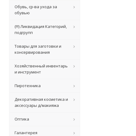
Обувь, ср-ва ухода за
обувью
(!!!) Ликвидация Категорий,
подгрупп
Товары для заготовки и
консервирования
Хозяйственный инвентарь
и инструмент
Пиротехника
Декоративная косметика и
аксессуары д/макияжа
Оптика
Галантерея