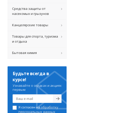
Средства защиты от
насекомых и грызунов
Канцелярские товары
Товары для спорта, туризма
и отдыха
Бытовая химия
Будьте всегда в
курсе!
Узнавайте о скидках и акциях
первым
Я согласен на
обработку
персональных данных