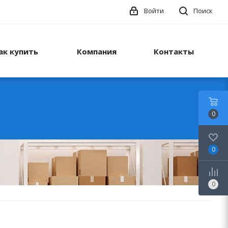
Войти
Поиск
ак купить
Компания
Контакты
0
0
0