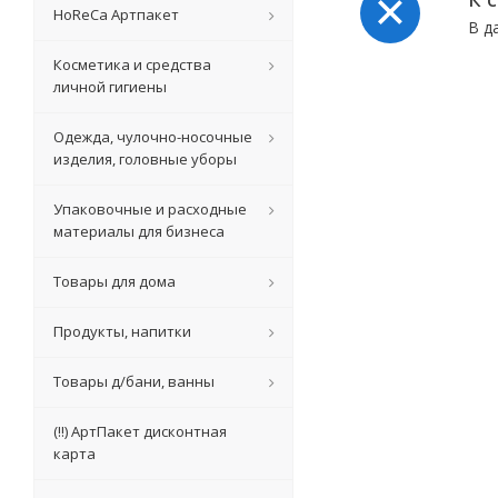
HoReCa Артпакет
В д
Косметика и средства
личной гигиены
Одежда, чулочно-носочные
изделия, головные уборы
Упаковочные и расходные
материалы для бизнеса
Товары для дома
Продукты, напитки
Товары д/бани, ванны
(!!) АртПакет дисконтная
карта