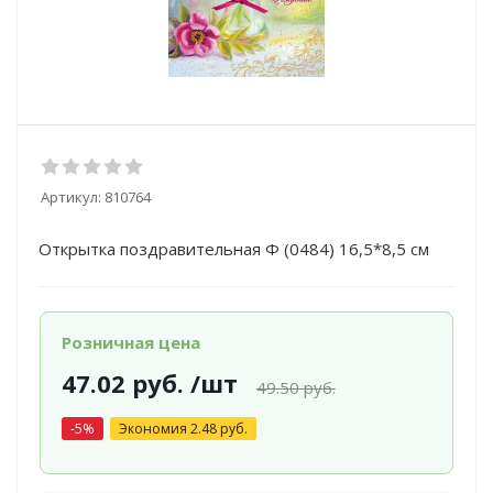
Артикул:
810764
Открытка поздравительная Ф (0484) 16,5*8,5 см
Розничная цена
47.02
руб.
/шт
49.50
руб.
-
5
%
Экономия
2.48
руб.