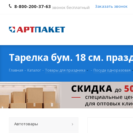
8-800-200-37-63
Заказать звонок
звонок бесплатный
Тарелка бум. 18 см. пра
Главная
-
Каталог
-
Товары для праздника
-
Посуда одноразовая
Автотовары