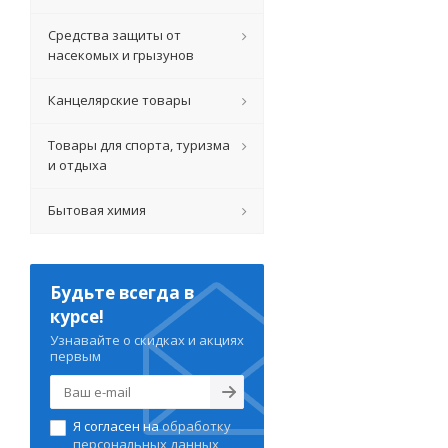
Средства защиты от
насекомых и грызунов
Канцелярские товары
Товары для спорта, туризма
и отдыха
Бытовая химия
Будьте всегда в
курсе!
Узнавайте о скидках и акциях
первым
Я согласен на
обработку
персональных данных