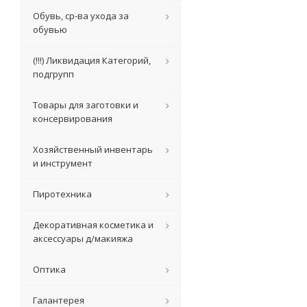
Обувь, ср-ва ухода за
обувью
(!!!) Ликвидация Категорий,
подгрупп
Товары для заготовки и
консервирования
Хозяйственный инвентарь
и инструмент
Пиротехника
Декоративная косметика и
аксессуары д/макияжа
Оптика
Галантерея