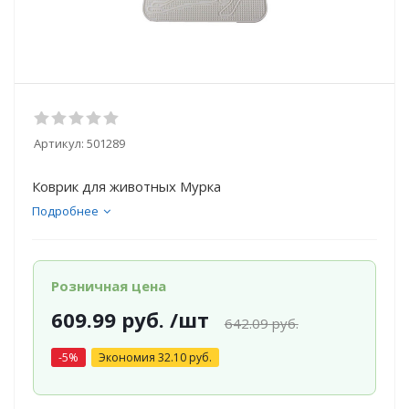
Артикул:
501289
Коврик для животных Мурка
Подробнее
Розничная цена
609.99
руб.
/шт
642.09
руб.
-
5
%
Экономия
32.10
руб.