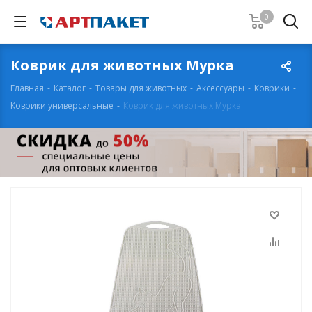
0
Коврик для животных Мурка
Главная
-
Каталог
-
Товары для животных
-
Аксессуары
-
Коврики
-
Коврики универсальные
-
Коврик для животных Мурка