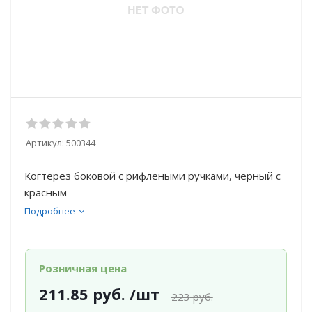
Артикул:
500344
Когтерез боковой с рифлеными ручками, чёрный с
красным
Подробнее
Розничная цена
211.85
руб.
/шт
223
руб.