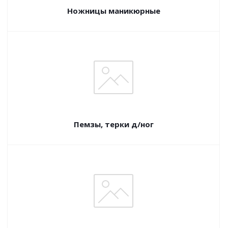
Ножницы маникюрные
Пемзы, терки д/ног