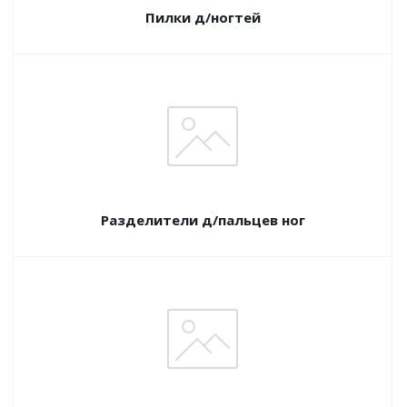
Пилки д/ногтей
Разделители д/пальцев ног