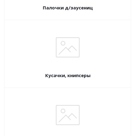
Палочки д/заусениц
Кусачки, книпсеры