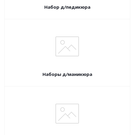
Набор д/педикюра
Наборы д/маникюра