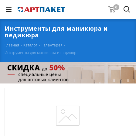
0
Инструменты для маникюра и
педикюра
Главная
-
Каталог
-
Галантерея
-
Инструменты для маникюра и педикюра