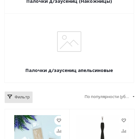
Палочки д/заусениц (Накожницы)
Палочки д/заусениц апельсиновые
По популярности (убывание)
Фильтр