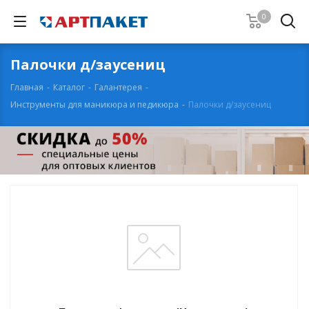
0
Палочки д/заусениц
Главная
-
Каталог
-
Галантерея
-
Инструменты для маникюра и педикюра
-
Палочки д/заусениц