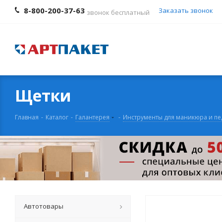
8-800-200-37-63
Заказать звонок
звонок бесплатный
Щетки
Главная
-
Каталог
-
Галантерея
-
Инструменты для маникюра и п
Автотовары