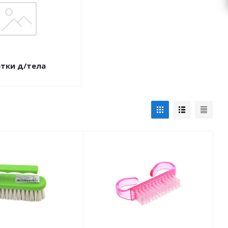
тки д/тела