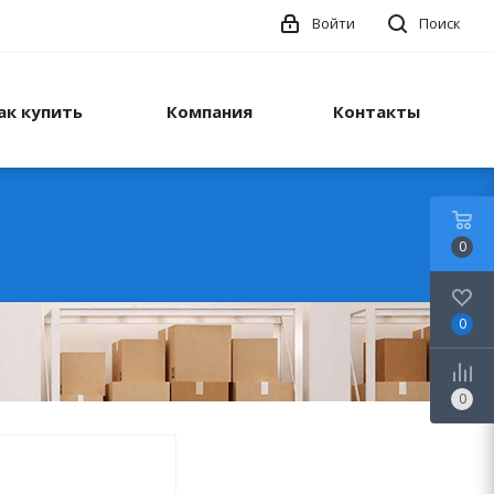
Войти
Поиск
ак купить
Компания
Контакты
0
0
0