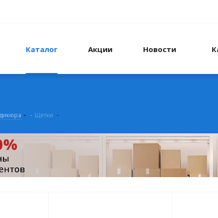
Каталог
Акции
Новости
К
едикюра
-
Щетки