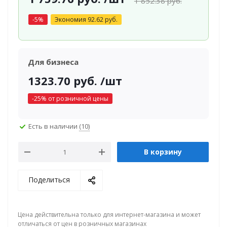
1 852.38
руб.
-
5
%
Экономия
92.62
руб.
Для бизнеса
1323.70
руб.
/шт
-
25
% от розничной цены
Есть в наличии
(10)
В корзину
Поделиться
Цена действительна только для интернет-магазина и может
отличаться от цен в розничных магазинах