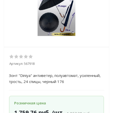
Артикул:
567918
Зонт "Diniya" антиветер, полуавтомат, усиленный,
трость, 24 спицы, черный 176
Розничная цена
1 759.76
руб.
/шт