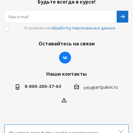
Будьте всегда в курсе!
Я согласен на
обработку персональных данных
Оставайтесь на связи
Наши контакты
8-800-200-37-63
artpaket.ru
info@
2026 © Артпакет — интернет-магазин упаковочной
Мы используем файлы cookie и метрические