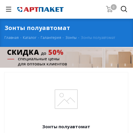
0
Зонты полуавтомат
Главная
-
Каталог
-
Галантерея
-
Зонты
-
Зонты полуавтомат
Зонты полуавтомат