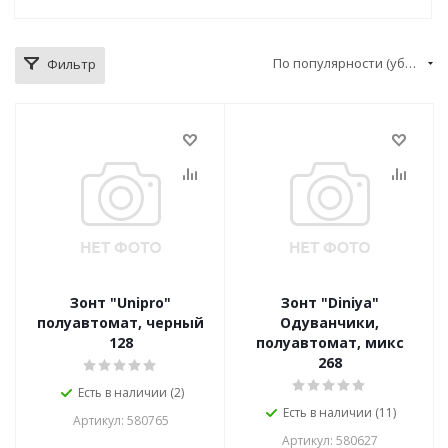
По популярности (убывание)
Фильтр
Зонт "Unipro"
Зонт "Diniya"
полуавтомат, черный
Одуванчики,
128
полуавтомат, микс
268
Есть в наличии (2)
Есть в наличии (11)
Артикул: 580765
Артикул: 580627