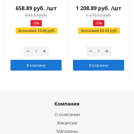
658.89
руб.
/шт
1 208.89
руб.
/шт
693.57
руб.
1 272.52
руб.
-
5
%
-
5
%
Экономия
34.68
руб.
Экономия
63.63
руб.
В корзину
В корзину
Компания
О компании
Вакансии
Магазины