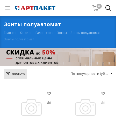
0
Зонты полуавтомат
Главная
-
Каталог
-
Галантерея
-
Зонты
-
Зонты полуавтомат
-
Зонты полуавтомат
По популярности (убывание)
Фильтр