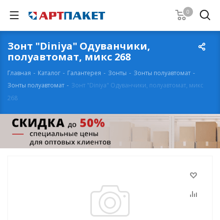
0
Зонт "Diniya" Одуванчики,
полуавтомат, микс 268
Главная
-
Каталог
-
Галантерея
-
Зонты
-
Зонты полуавтомат
-
Зонты полуавтомат
-
Зонт "Diniya" Одуванчики, полуавтомат, микс
268