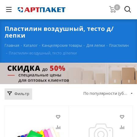
0
Пластилин воздушный, тесто д/
лепки
Главная
-
Каталог
-
Канцелярские товары
-
Для лепки
-
Пластилин
-
Пластилин воздушный, тесто д/лепки
По популярности (убывание)
Фильтр