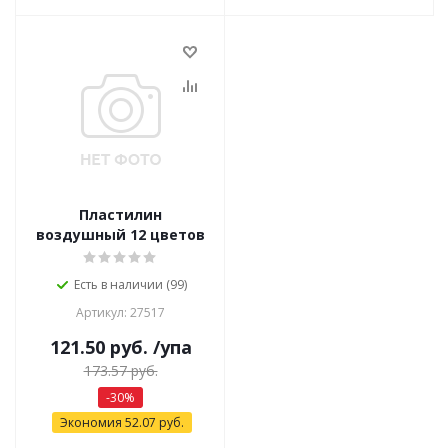
Пластилин
воздушный 12 цветов
Есть в наличии (99)
Артикул: 27517
121.50
руб.
/упа
173.57
руб.
-
30
%
Экономия
52.07
руб.