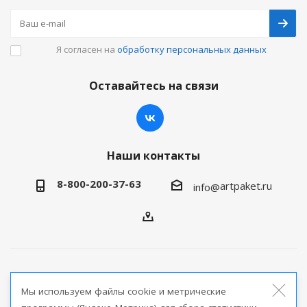
Я согласен на
обработку персональных данных
Оставайтесь на связи
Наши контакты
8-800-200-37-63
artpaket.ru
info@
2026 © Артпакет — интернет-магазин упаковочной
Мы используем файлы cookie и метрические
продукции