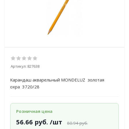
Артикул:
827638
Карандаш акварельный MONDELUZ золотая
охра 3720/28
Розничная цена
56.66
руб.
/шт
80.94
руб.