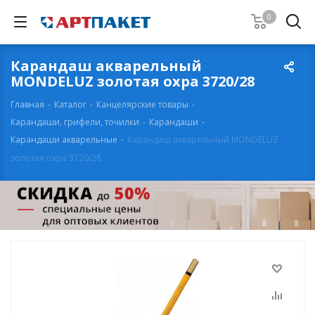
0
Карандаш акварельный
MONDELUZ золотая охра 3720/28
Главная
-
Каталог
-
Канцелярские товары
-
Карандаши, грифели, точилки
-
Карандаши
-
Карандаши акварельные
-
Карандаш акварельный MONDELUZ
золотая охра 3720/28