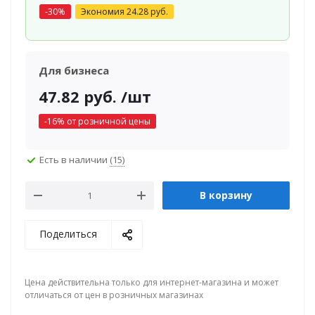
-
30
%
Экономия
24.28
руб.
Для бизнеса
47.82
руб.
/шт
-
16
% от розничной цены
Есть в наличии
(15)
В корзину
Поделиться
Цена действительна только для интернет-магазина и может
отличаться от цен в розничных магазинах