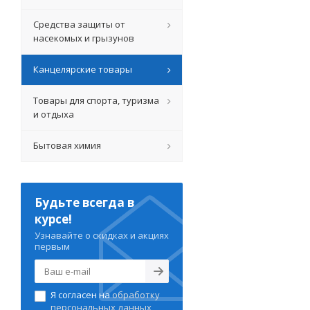
Средства защиты от
насекомых и грызунов
Канцелярские товары
Товары для спорта, туризма
и отдыха
Бытовая химия
Будьте всегда в
курсе!
Узнавайте о скидках и акциях
первым
Я согласен на
обработку
персональных данных