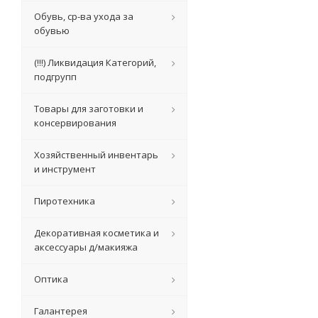
Обувь, ср-ва ухода за
обувью
(!!!) Ликвидация Категорий,
подгрупп
Товары для заготовки и
консервирования
Хозяйственный инвентарь
и инструмент
Пиротехника
Декоративная косметика и
аксессуары д/макияжа
Оптика
Галантерея