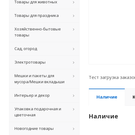
Товары для животных
Товары для праздника
Хозяйственно-бытовые
товары
Сад, огород
Электротовары
Мешки и пакеты для
Тест загрузка заказ
мусора/Мешки вкладыши
Интерьер и декор
Наличие
Упаковка подарочная и
цветочная
Наличие
Новогодние товары