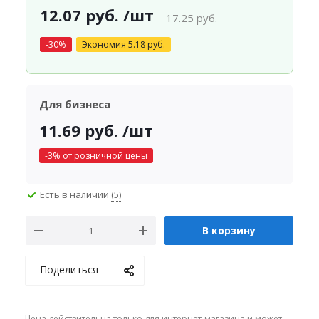
12.07
руб.
/шт
17.25
руб.
-
30
%
Экономия
5.18
руб.
Для бизнеса
11.69
руб.
/шт
-
3
% от розничной цены
Есть в наличии
(5)
В корзину
Поделиться
Цена действительна только для интернет-магазина и может