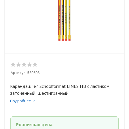
Артикул:
580608
Карандаш ч/г Schoolformat LINES НВ с ластиком,
заточенный, шестигранный
Подробнее
Розничная цена