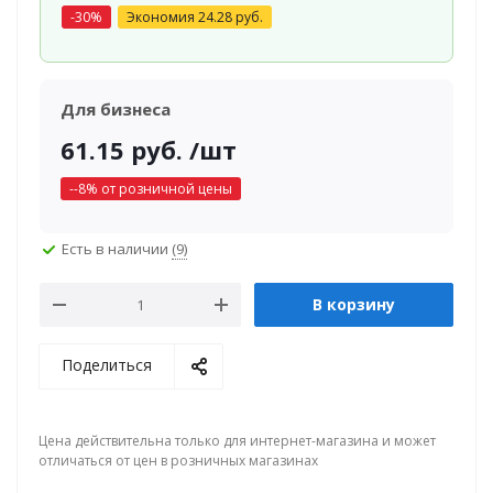
-
30
%
Экономия
24.28
руб.
Для бизнеса
61.15
руб.
/шт
-
-8
% от розничной цены
Есть в наличии
(9)
В корзину
Поделиться
Цена действительна только для интернет-магазина и может
отличаться от цен в розничных магазинах