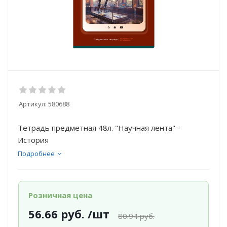
Артикул:
580688
Тетрадь предметная 48л. "Научная лента" -
История
Подробнее
Розничная цена
56.66
руб.
/шт
80.94
руб.