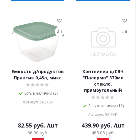
Емкость д/продуктов
Контейнер д/СВЧ
Практик 0,45л, микс
"Палермо" 370мл
стекло,
прямоугольный
Есть в наличии (3)
Артикул: 502186
Есть в наличии (11)
Артикул: 580441
82.55
руб.
/шт
439.90
руб.
/шт
86.90
руб.
463.05
руб.