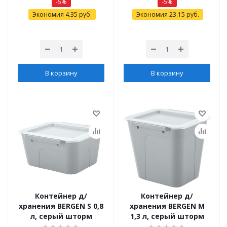
-
5
%
-
5
%
Экономия
4.35
руб.
Экономия
23.15
руб.
В корзину
В корзину
Контейнер д/
Контейнер д/
хранения BERGEN S 0,8
хранения BERGEN M
л, серый шторм
1,3 л, серый шторм