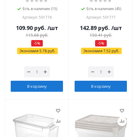
Есть в наличии (15)
Есть в наличии (45)
Артикул: 501778
Артикул: 501777
109.90
руб.
/шт
142.89
руб.
/шт
115.68
руб.
150.41
руб.
-
5
%
-
5
%
Экономия
5.78
руб.
Экономия
7.52
руб.
В корзину
В корзину