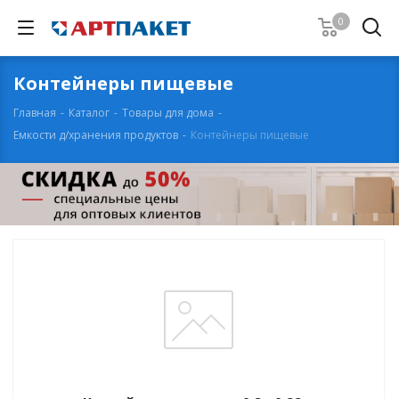
0
Контейнеры пищевые
Главная
-
Каталог
-
Товары для дома
-
Емкости д/хранения продуктов
-
Контейнеры пищевые