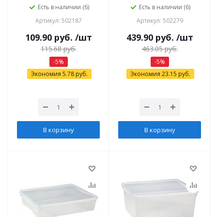
Есть в наличии (6)
Есть в наличии (6)
Артикул: 502187
Артикул: 502279
109.90
руб.
/шт
439.90
руб.
/шт
115.68
руб.
463.05
руб.
-
5
%
-
5
%
Экономия
5.78
руб.
Экономия
23.15
руб.
В корзину
В корзину