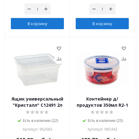
В корзину
В корзину
Ящик универсальный
Контейнер д/
"Кристалл" С12491 2л
продуктов 350мл R2-1
Есть в наличии (22)
Есть в наличии (25)
Артикул: 962683
Артикул: 965442