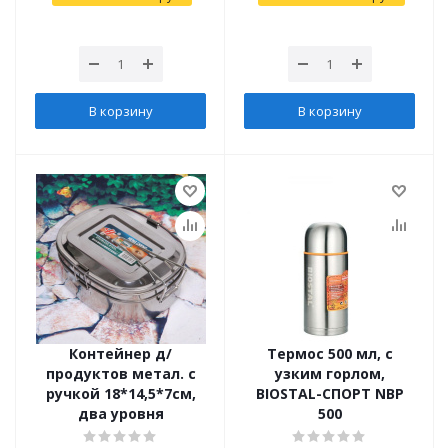
В корзину
В корзину
Контейнер д/
Термос 500 мл, с
продуктов метал. с
узким горлом,
ручкой 18*14,5*7см,
BIOSTAL-СПОРТ NBP
два уровня
500