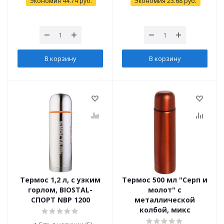
Экономия
44.74
руб.
Экономия
23.68
руб.
В корзину
В корзину
Термос 1,2 л, с узким
Термос 500 мл "Серп и
горлом, BIOSTAL-
молот" с
СПОРТ NBP 1200
металлической
колбой, микс