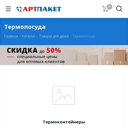
0
Термопосуда
Главная
-
Каталог
-
Товары для дома
-
Термопосуда
Термоконтейнеры