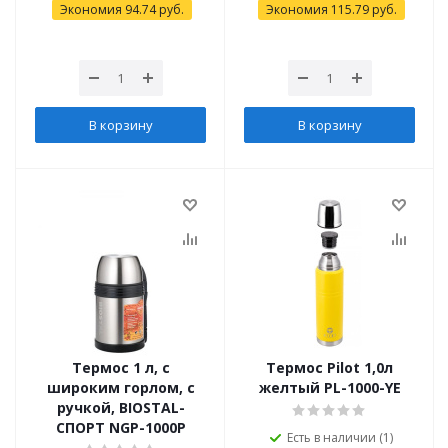
Экономия
94.74
руб.
Экономия
115.79
руб.
В корзину
В корзину
Термос 1 л, с
Термоc Pilot 1,0л
широким горлом, с
желтый PL-1000-YE
ручкой, BIOSTAL-
СПОРТ NGP-1000Р
Есть в наличии (1)