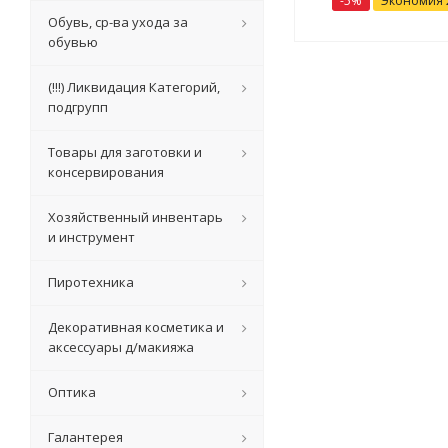
-
5
%
Экономия
Обувь, ср-ва ухода за
обувью
(!!!) Ликвидация Категорий,
подгрупп
Товары для заготовки и
консервирования
Хозяйственный инвентарь
и инструмент
Пиротехника
Декоративная косметика и
аксессуары д/макияжа
Оптика
Галантерея