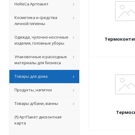
HoReCa Артпакет
Косметика и средства
личной гигиены
Одежда, чулочно-носочные
Термоконте
изделия, головные уборы
Упаковочные и расходные
материалы для бизнеса
Товары для дома
Продукты, напитки
Товары д/бани, ванны
Термос
(!!) АртПакет дисконтная
карта