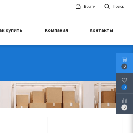
Войти
Поиск
ак купить
Компания
Контакты
0
0
0