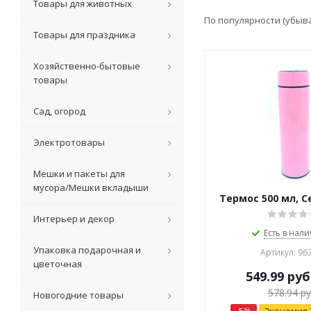
Товары для животных
По популярности (убыв
Товары для праздника
Хозяйственно-бытовые
товары
Сад, огород
Электротовары
Мешки и пакеты для
мусора/Мешки вкладыши
Термос 500 мл, С
Интерьер и декор
Есть в нали
Упаковка подарочная и
Артикул: 96
цветочная
549.99
руб
578.94
ру
Новогодние товары