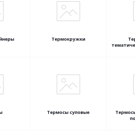
йнеры
Термокружки
Те
тематиче
ы
Термосы суповые
Термосы
п