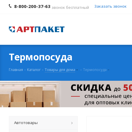
8-800-200-37-63
Заказать звонок
звонок бесплатный
Термопосуда
Главная
-
Каталог
-
Товары для дома
-
Термопосуда
Автотовары