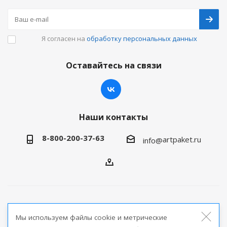
Я согласен на
обработку персональных данных
Оставайтесь на связи
Наши контакты
8-800-200-37-63
artpaket.ru
info@
2026 © Артпакет — интернет-магазин упаковочной
Мы используем файлы cookie и метрические
продукции