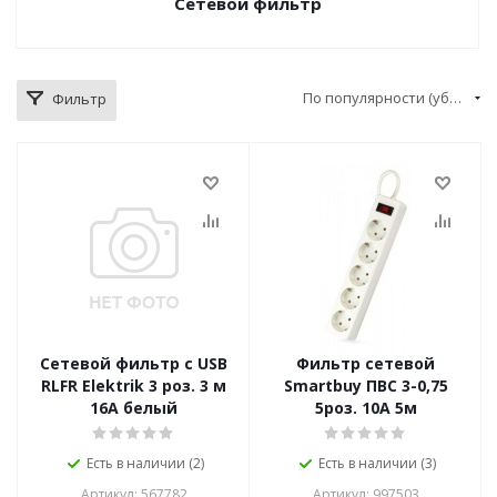
Сетевой фильтр
По популярности (убывание)
Фильтр
Сетевой фильтр с USB
Фильтр сетевой
RLFR Elektrik 3 роз. 3 м
Smartbuy ПВС 3-0,75
16А белый
5роз. 10А 5м
Есть в наличии (2)
Есть в наличии (3)
Артикул: 567782
Артикул: 997503