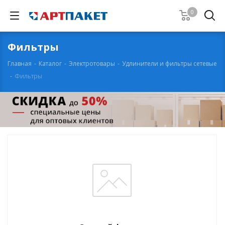
0
Фильтры
Главная
-
Каталог
-
Электротовары
-
Удлинители и фильтры сетевые
-
Фильтры