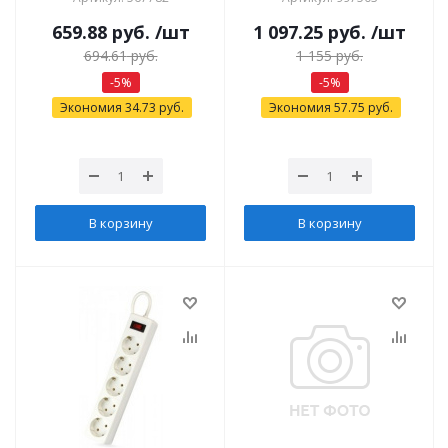
659.88
руб.
/шт
1 097.25
руб.
/шт
694.61
руб.
1 155
руб.
-
5
%
-
5
%
Экономия
34.73
руб.
Экономия
57.75
руб.
В корзину
В корзину