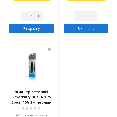
В корзину
В корзину
Фильтр сетевой
Smartbuy ПВС 3-0,75
5роз. 10А 3м черный
Есть в наличии (9)