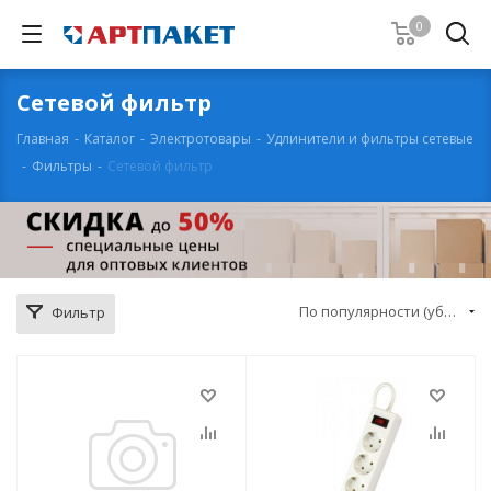
0
Сетевой фильтр
Главная
-
Каталог
-
Электротовары
-
Удлинители и фильтры сетевые
-
Фильтры
-
Сетевой фильтр
По популярности (убывание)
Фильтр