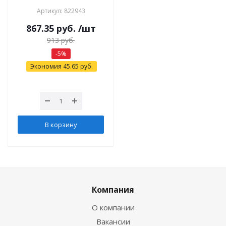
Артикул: 822943
867.35
руб.
/шт
913
руб.
-
5
%
Экономия
45.65
руб.
В корзину
Компания
О компании
Вакансии