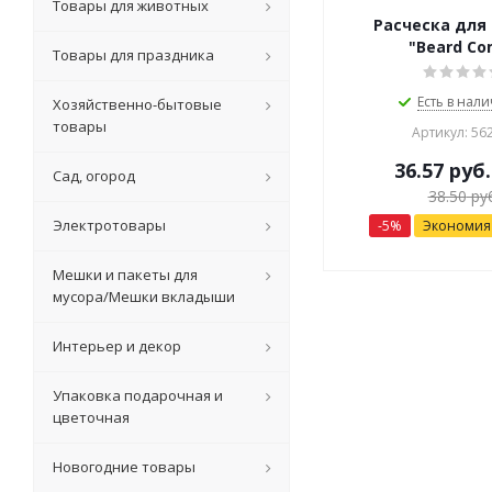
Товары для животных
Расческа для
"Beard Co
Товары для праздника
Есть в нали
Хозяйственно-бытовые
товары
Артикул: 56
36.57
руб.
Сад, огород
38.50
руб
Электротовары
-
5
%
Экономи
Мешки и пакеты для
мусора/Мешки вкладыши
Интерьер и декор
Упаковка подарочная и
цветочная
Новогодние товары