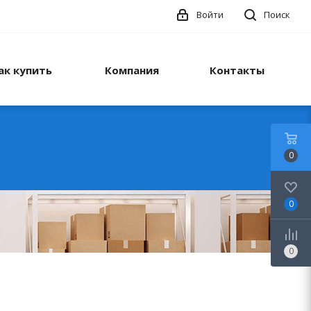
Войти
Поиск
ак купить
Компания
Контакты
0
0
0