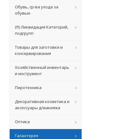
Обувь, ср-ва ухода за
обувью
(!!!) Ликвидация Категорий,
подгрупп
Товары для заготовки и
консервирования
Хозяйственный инвентарь
и инструмент
Пиротехника
Декоративная косметика и
аксессуары д/макияжа
Оптика
Галантерея