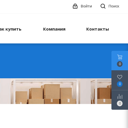
Войти
Поиск
ак купить
Компания
Контакты
0
0
0