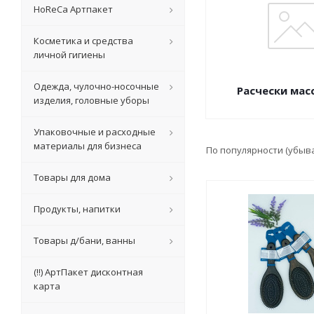
HoReCa Артпакет
Косметика и средства
личной гигиены
Одежда, чулочно-носочные
Расчески ма
изделия, головные уборы
Упаковочные и расходные
материалы для бизнеса
По популярности (убыв
Товары для дома
Продукты, напитки
Товары д/бани, ванны
(!!) АртПакет дисконтная
карта