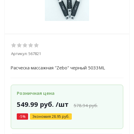
Артикул:
567821
Расческа массажная "Zebo" черный 5033ML
Розничная цена
549.99
руб.
/шт
578.94
руб.
-
5
%
Экономия
28.95
руб.