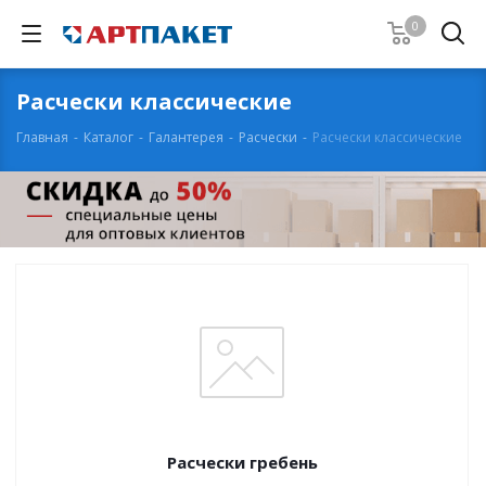
0
Расчески классические
Главная
-
Каталог
-
Галантерея
-
Расчески
-
Расчески классические
Расчески гребень