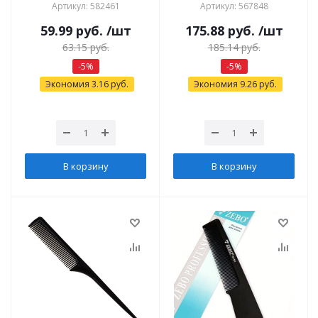
Артикул: 582461
Артикул: 567848
59.99
руб.
/шт
175.88
руб.
/шт
63.15
руб.
185.14
руб.
-
5
%
-
5
%
Экономия
3.16
руб.
Экономия
9.26
руб.
В корзину
В корзину