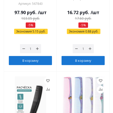
Артикул: 567843
97.90
руб.
/шт
16.72
руб.
/шт
103.05
руб.
17.60
руб.
-
5
%
-
5
%
Экономия
5.15
руб.
Экономия
0.88
руб.
В корзину
В корзину