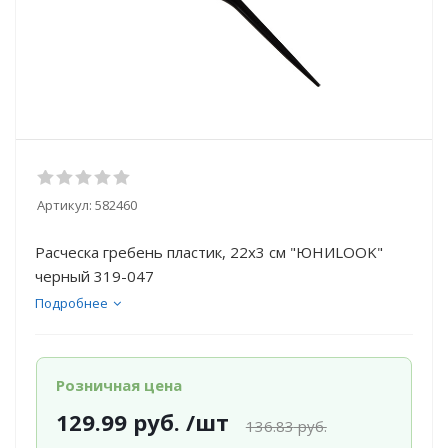
Артикул:
582460
Расческа гребень пластик, 22x3 см "ЮНИLOOK"
черный 319-047
Подробнее
Розничная цена
129.99
руб.
/шт
136.83
руб.