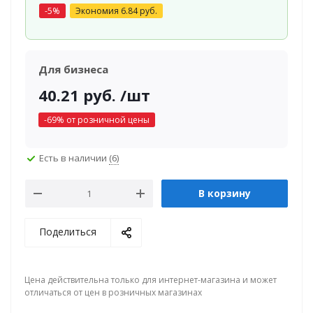
-
5
%
Экономия
6.84
руб.
Для бизнеса
40.21
руб.
/шт
-
69
% от розничной цены
Есть в наличии
(6)
В корзину
Поделиться
Цена действительна только для интернет-магазина и может
отличаться от цен в розничных магазинах