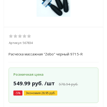
Артикул:
567834
Расческа массажная "Zebo" черный 9715-R
Розничная цена
549.99
руб.
/шт
578.94
руб.
-
5
%
Экономия
28.95
руб.