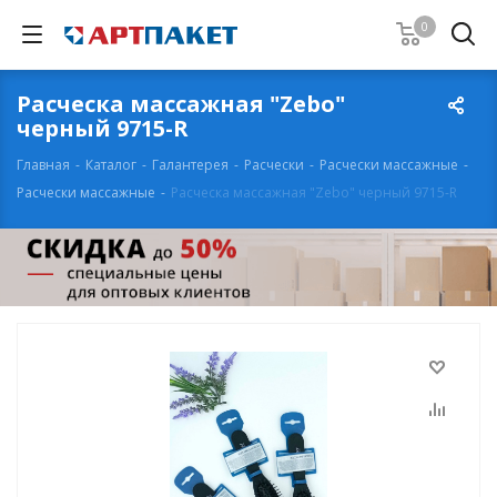
0
Расческа массажная "Zebo"
черный 9715-R
Главная
-
Каталог
-
Галантерея
-
Расчески
-
Расчески массажные
-
Расчески массажные
-
Расческа массажная "Zebo" черный 9715-R