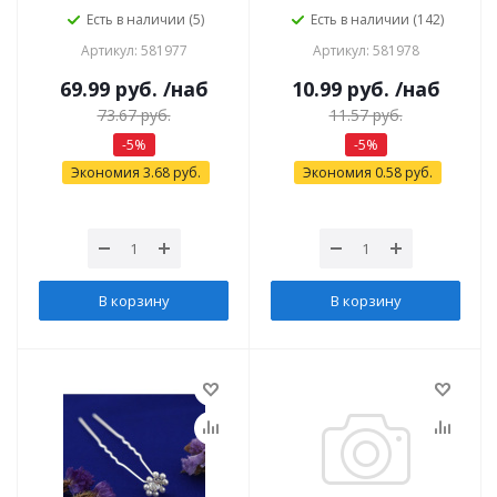
Есть в наличии (5)
Есть в наличии (142)
Артикул: 581977
Артикул: 581978
69.99
руб.
/наб
10.99
руб.
/наб
73.67
руб.
11.57
руб.
-
5
%
-
5
%
Экономия
3.68
руб.
Экономия
0.58
руб.
В корзину
В корзину