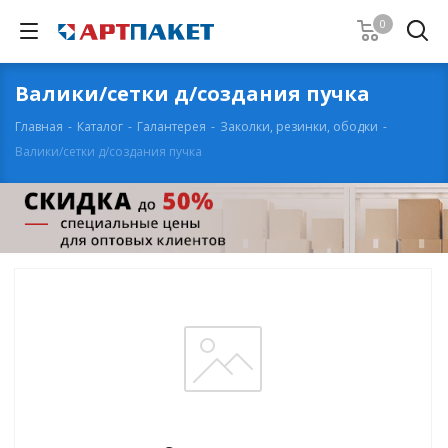
0
Валики/сетки д/создания пучка
Главная
-
Каталог
-
Галантерея
-
Заколки, резинки, ободки
-
Валики/сетки д/создания пучка