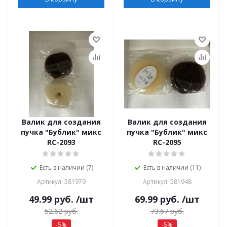
Валик для создания
Валик для создания
пучка "Бублик" микс
пучка "Бублик" микс
RC-2093
RC-2095
Есть в наличии (7)
Есть в наличии (11)
Артикул: 581979
Артикул: 581948
49.99
руб.
/шт
69.99
руб.
/шт
52.62
руб.
73.67
руб.
-
5
%
-
5
%